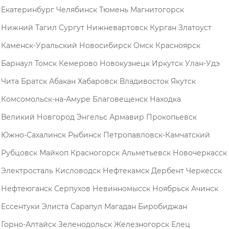
Екатеринбург
Челябинск
Тюмень
Магнитогорск
Нижний Тагил
Сургут
Нижневартовск
Курган
Златоуст
Каменск-Уральский
Новосибирск
Омск
Красноярск
Барнаул
Томск
Кемерово
Новокузнецк
Иркутск
Улан-Удэ
Чита
Братск
Абакан
Хабаровск
Владивосток
Якутск
Комсомольск-на-Амуре
Благовещенск
Находка
Великий Новгород
Энгельс
Армавир
Прокопьевск
Южно-Сахалинск
Рыбинск
Петропавловск-Камчатский
Рубцовск
Майкоп
Красногорск
Альметьевск
Новочеркасск
Электросталь
Кисловодск
Нефтекамск
Дербент
Черкесск
Нефтеюганск
Серпухов
Невинномысск
Ноябрьск
Ачинск
Ессентуки
Элиста
Сарапул
Магадан
Биробиджан
Горно-Алтайск
Зеленодольск
Железногорск
Елец