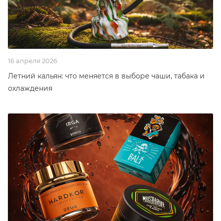
16 апреля 2026
Летний кальян: что меняется в выборе чаши, табака и
охлаждения