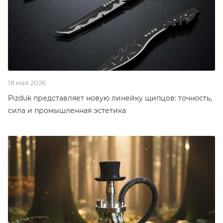
18 мая 2026
Pizduk представляет новую линейку щипцов: точность,
сила и промышленная эстетика