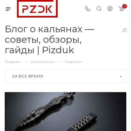
0
Блог о кальянах —
советы, обзоры,
гайды | Pizduk
—
—
Главная
О компании
Новости
ЗА ВСЕ ВРЕМЯ